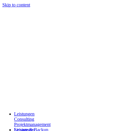
Skip to content
Leistungen
Consulting
Projektmanagement
Storage & Backup
Leistungen